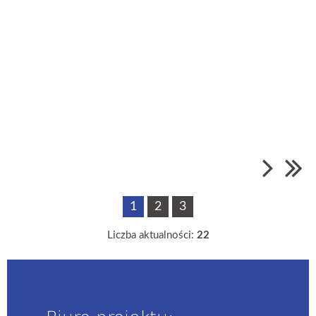
1
2
3
Liczba aktualności:
22