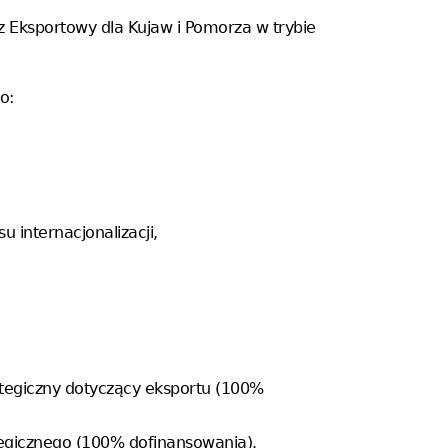
z Eksportowy dla Kujaw i Pomorza w trybie
o:
 internacjonalizacji,
ategiczny dotyczący eksportu (100%
tegicznego (100% dofinansowania).