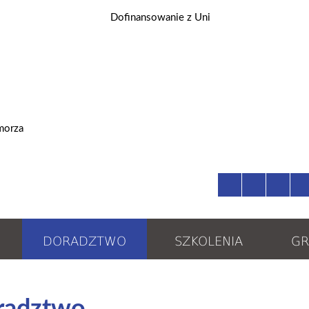
DORADZTWO
SZKOLENIA
GR