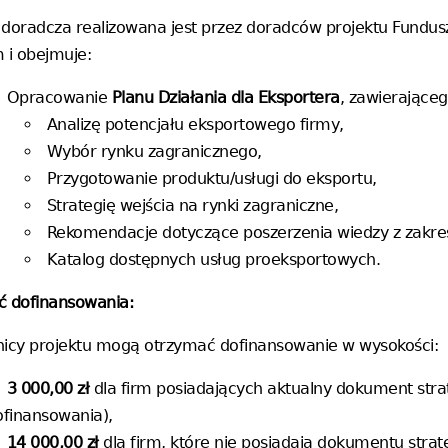
doradcza realizowana jest przez doradców projektu Fundus
 i obejmuje:
Opracowanie
Planu Działania dla Eksportera
, zawierająceg
Analizę potencjału eksportowego firmy,
Wybór rynku zagranicznego,
Przygotowanie produktu/usługi do eksportu,
Strategię wejścia na rynki zagraniczne,
Rekomendacje dotyczące poszerzenia wiedzy z zakresu
Katalog dostępnych usług proeksportowych.
ć dofinansowania:
nicy projektu mogą otrzymać dofinansowanie w wysokości:
3 000,00 zł
dla firm posiadających aktualny dokument str
ofinansowania),
14 000,00 zł
dla firm, które nie posiadają dokumentu stra