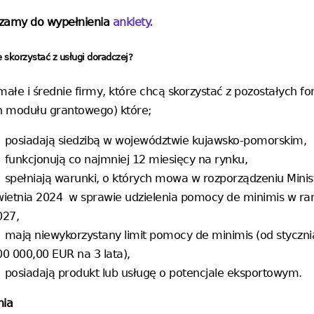
zamy do wypełnienia
ankiety.
 skorzystać z usługi doradczej?
małe i średnie firmy, które chcą skorzystać z pozostałych 
 modułu grantowego) które;
posiadają siedzibą w województwie kujawsko-pomorskim,
funkcjonują co najmniej 12 miesięcy na rynku,
spełniają warunki, o których mowa w rozporządzeniu Ministr
wietnia 2024 w sprawie udzielenia pomocy de minimis w r
027,
mają niewykorzystany limit pomocy de minimis (od stycznia
00 000,00 EUR na 3 lata),
posiadają produkt lub usługę o potencjale eksportowym.
nia