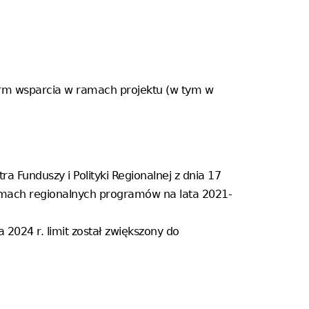
form wsparcia w ramach projektu (w tym w
a Funduszy i Polityki Regionalnej z dnia 17
amach regionalnych programów na lata 2021-
 2024 r. limit został zwiększony do