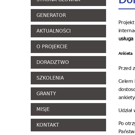
Do
GENERATOR
Projekt
interna
AKTUALNOŚCI
usługa 
O PROJEKCIE
Ankieta
DORADZTWO
Przed 
SZKOLENIA
Celem 
dostos
GRANTY
ankiety
MISJE
Udział 
Po otrz
KONTAKT
Państw