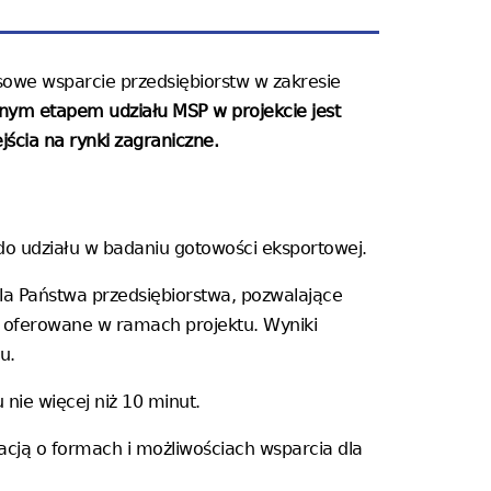
sowe wsparcie przedsiębiorstw w zakresie
nym etapem udziału MSP w projekcie jest
ścia na rynki zagraniczne.
o udziału w badaniu gotowości eksportowej.
la Państwa przedsiębiorstwa, pozwalające
a oferowane w ramach projektu. Wyniki
tu.
 nie więcej niż 10 minut.
acją o formach i możliwościach wsparcia dla