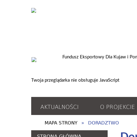
Twoja przeglądarka nie obsługuje JavaScript
AKTUALNOŚCI
O PROJEKCIE
MAPA STRONY
DORADZTWO
STRONA GŁÓWNA