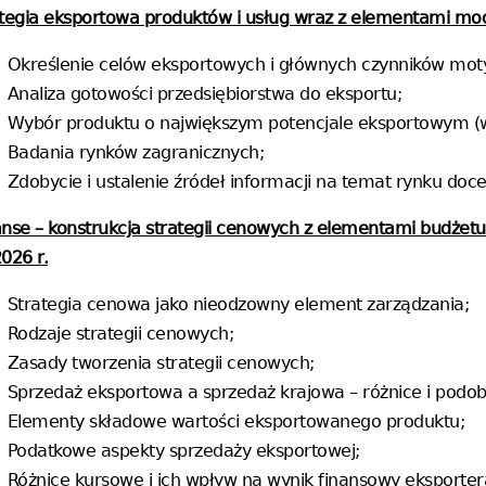
rategia eksportowa produktów i usług wraz z elementami mo
Określenie celów eksportowych i głównych czynników mot
Analiza gotowości przedsiębiorstwa do eksportu;
Wybór produktu o największym potencjale eksportowym (w
Badania rynków zagranicznych;
Zdobycie i ustalenie źródeł informacji na temat rynku doc
nse – konstrukcja strategii cenowych z elementami budżet
026 r.
Strategia cenowa jako nieodzowny element zarządzania;
Rodzaje strategii cenowych;
Zasady tworzenia strategii cenowych;
Sprzedaż eksportowa a sprzedaż krajowa – różnice i podob
Elementy składowe wartości eksportowanego produktu;
Podatkowe aspekty sprzedaży eksportowej;
Różnice kursowe i ich wpływ na wynik finansowy eksporter