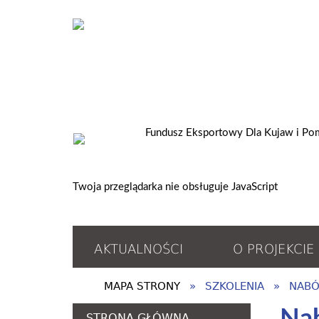
Twoja przeglądarka nie obsługuje JavaScript
AKTUALNOŚCI
O PROJEKCIE
MAPA STRONY
SZKOLENIA
NABÓ
STRONA GŁÓWNA