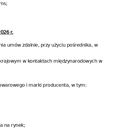
ms;
026 r.
nia umów zdalnie, przy użyciu pośrednika, w
ku krajowym w kontaktach międzynarodowych w
towarowego i marki producenta, w tym:
ia na rynek;