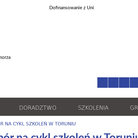
DORADZTWO
SZKOLENIA
GR
R NA CYKL SZKOLEŃ W TORUNIU