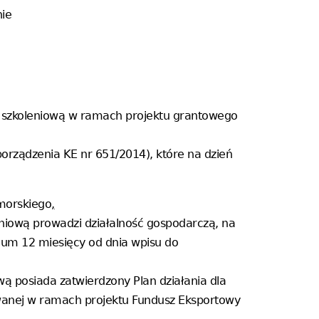
ie
 szkoleniową w ramach projektu grantowego
porządzenia KE nr 651/2014), które na dzień
morskiego
,
niową prowadzi działalność gospodarczą, na
um 12 miesięcy od dnia wpisu do
wą posiada zatwierdzony Plan działania dla
wanej w ramach projektu Fundusz Eksportowy