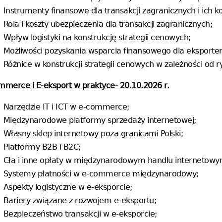
Instrumenty finansowe dla transakcji zagranicznych i ich ko
Rola i koszty ubezpieczenia dla transakcji zagranicznych;
Wpływ logistyki na konstrukcję strategii cenowych;
Możliwości pozyskania wsparcia finansowego dla eksporte
Różnice w konstrukcji strategii cenowych w zależności od 
mmerce i E-eksport w praktyce- 20.10.2026 r.
Narzędzie IT i ICT w e-commerce;
Międzynarodowe platformy sprzedaży internetowej;
Własny sklep internetowy poza granicami Polski;
Platformy B2B i B2C;
Cła i inne opłaty w międzynarodowym handlu internetowy
Systemy płatności w e-commerce międzynarodowy;
Aspekty logistyczne w e-eksporcie;
Bariery związane z rozwojem e-eksportu;
Bezpieczeństwo transakcji w e-eksporcie;