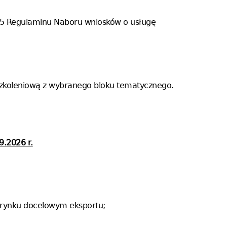
 §5 Regulaminu Naboru wniosków o usługę
szkoleniową z wybranego bloku tematycznego.
9.2026 r.
rynku docelowym eksportu;