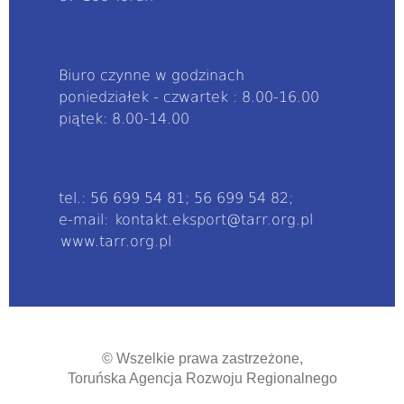
Biuro czynne w godzinach
poniedziałek - czwartek : 8.00-16.00
piątek: 8.00-14.00
tel.: 56 699 54 81; 56 699 54 82;
e-mail:
kontakt.eksport@tarr.org.pl
www.tarr.org.pl
© Wszelkie prawa zastrzeżone,
Toruńska Agencja Rozwoju Regionalnego