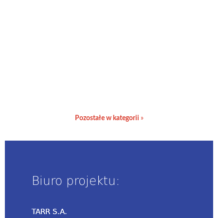
Pozostałe w kategorii
Biuro projektu:
TARR S.A.