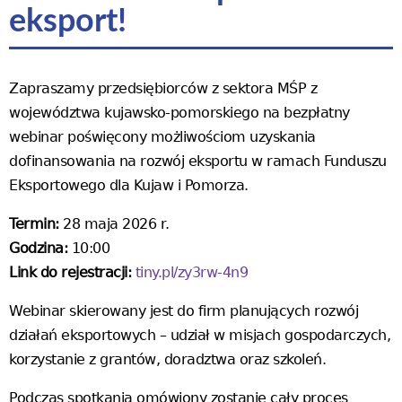
eksport!
Zapraszamy przedsiębiorców z sektora MŚP z
województwa kujawsko-pomorskiego na bezpłatny
webinar poświęcony możliwościom uzyskania
dofinansowania na rozwój eksportu w ramach Funduszu
Eksportowego dla Kujaw i Pomorza.
Termin:
28 maja 2026 r.
Godzina:
10:00
Link do rejestracji:
tiny.pl/zy3rw-4n9
Webinar skierowany jest do firm planujących rozwój
działań eksportowych – udział w misjach gospodarczych,
korzystanie z grantów, doradztwa oraz szkoleń.
Podczas spotkania omówiony zostanie cały proces