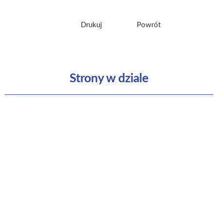
Drukuj
Powrót
Strony w dziale