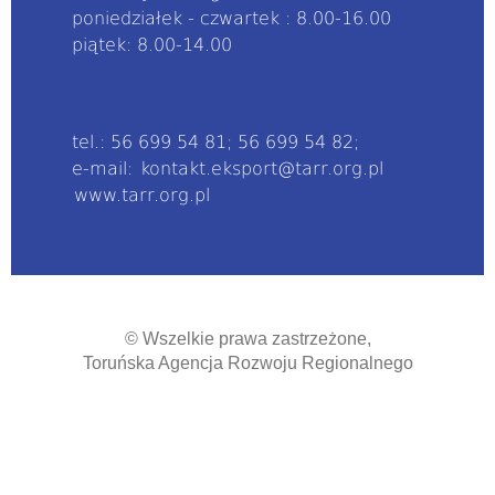
poniedziałek - czwartek : 8.00-16.00
piątek: 8.00-14.00
tel.: 56 699 54 81; 56 699 54 82;
e-mail:
kontakt.eksport@tarr.org.pl
www.tarr.org.pl
© Wszelkie prawa zastrzeżone,
Toruńska Agencja Rozwoju Regionalnego